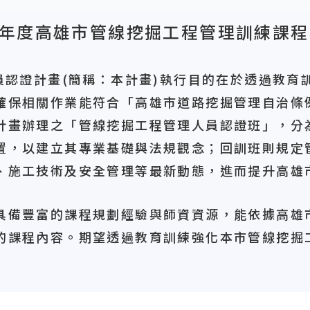
5年度高雄市管線挖掘工程管理訓練課
認證計畫(簡稱：本計畫)執行目的在於透過教育
確保相關作業能符合「高雄市道路挖掘管理自治條
計畫辦理之「管線挖掘工程管理人員認證班」，分
置，以建立其專業基礎與法規觀念；回訓班則規定
、施工技術及安全管理等最新動態，進而提升高雄
備豐富的課程規劃經驗與師資資源，能依據高雄
的課程內容。期望透過教育訓練強化本市管線挖掘