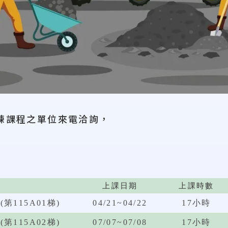
練課程之單位來電洽詢，
上課日期
上課時數
115A01梯)
04/21~04/22
17小時
115A02梯)
07/07~07/08
17小時