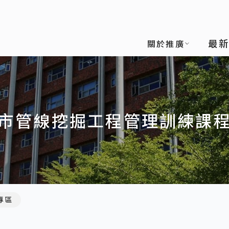
最
關於推廣
市管線挖掘工程管理訓練課
專區