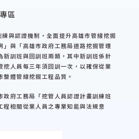
程專區
訓練與認證機制，全面提升高雄市管線挖掘
例」與「高雄市政府工務局道路挖掘管理
為新訓班與回訓班兩類，其中新訓班係針
管挖人員每三年須回訓一次，以確保從業
市整體管線挖掘工程品質。
市政府工務局「挖管人員認證計畫訓練班
工程相關從業人員之專業知能與法規意