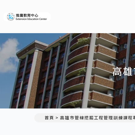
義守大學推廣教育中心
高雄
首頁
高雄市管線挖掘工程管理訓練課程