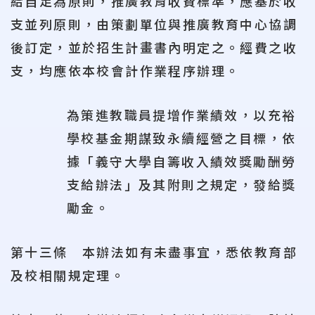
給自足為原則，推廣教育收費標準，應基於收
支並列原則，由策劃單位與推廣教育中心協調
後訂定，並於招生計畫書內明定之。經費之收
支，均應依本校會計作業程序辦理。
為策進教職員提增作業績效，以充裕
學校基金期謀致永續經營之目標，依
據「義守大學自籌收入績效獎勵酬勞
支給辦法」及其附則之規定，發給獎
勵金。
第十三條 本辦法如有未盡事宜，悉依教育部
及校相關規定理。