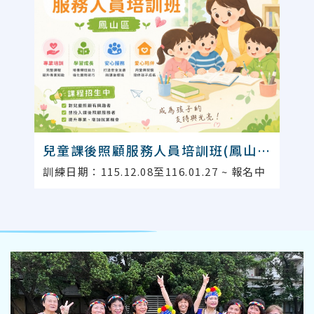
兒童課後照顧服務人員培訓班(鳳山
區)
訓練日期：115.12.08至116.01.27 ~ 報名中