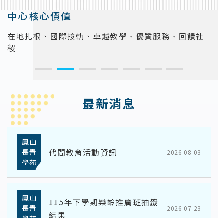
中心核心價值
在地扎根、國際接軌、卓越教學、優質服務、回饋社
稷
:::
最新消息
鳳山
代間教育活動資訊
長青
2026-08-03
學苑
鳳山
115年下學期樂齡推廣班抽籤
長青
2026-07-23
結果