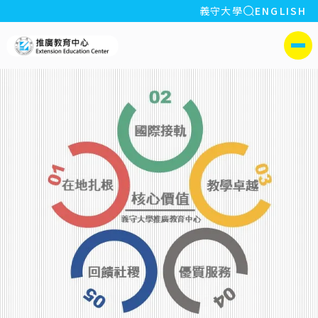
全站搜索
義守大學
ENGLISH
:::
義守大學推廣教育中心
側選單