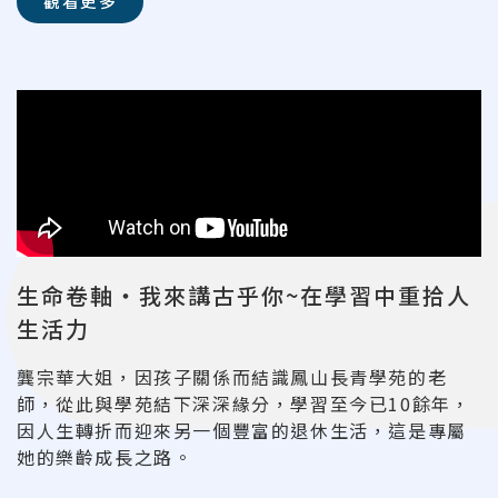
觀看更多
生命卷軸‧我來講古乎你~在學習中重拾人
生活力
龔宗華大姐，因孩子關係而結識鳳山長青學苑的老
師，從此與學苑結下深深緣分，學習至今已10餘年，
因人生轉折而迎來另一個豐富的退休生活，這是專屬
她的樂齡成長之路。