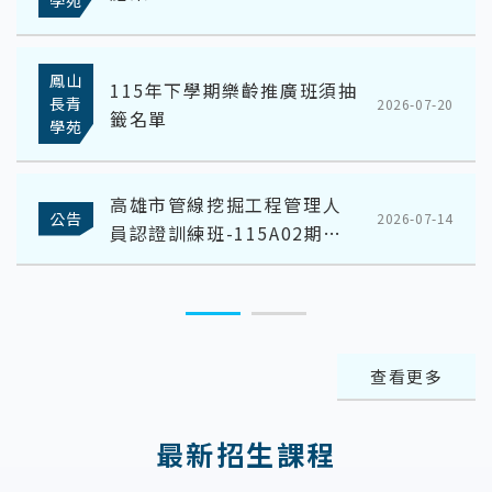
學苑
鳳山
115年下學期樂齡推廣班須抽
長青
2026-07-20
籤名單
學苑
高雄市管線挖掘工程管理人
公告
2026-07-14
員認證訓練班-115A02期合
格名冊
查看更多
最新招生課程