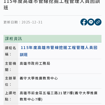
115年度高雄市管線挖掘工程管理人員回訓
班
[另開新視窗
[另開
更新日期：
2025-12-31
複
課程資訊
115年度高雄市管線挖掘工程管理人員回
課程名
稱：
訓班
主管機
高雄市政府工務局
關：
主辦單
義守大學推廣教育中心
位：
上課地
高雄市前金區五福三路21號7樓(義守大學推廣
點：
教育中心7樓)