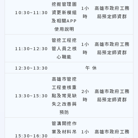
挖掘管理圖
1小
高雄市政府工務
10:30~11:30
資更新模組
時
局預定師資群
及相關APP
使用說明
管挖工程挖
1小
高雄市政府工務
11:30~12:30
管人員之核
時
局預定師資群
心職能
12:30~13:30
午 休
高雄市管挖
工程查核重
2小
高雄市政府工務
13:30~15:30
點及常見缺
時
局預定師資群
失之改善與
預防
管溝開挖作
業及材料吊
1小
高雄市政府工務
15:30~16:30