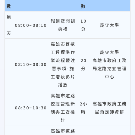
數
數
第
報到暨開訓
10
一
08:00~08:10
義守大學
典禮
分
天
高雄市管挖
工程標準作
義守大學
業流程暨注
20
高雄市政府工務
08:10~08:30
意事項-施
分
局道路挖掘管理
工階段影片
中心
播放
高雄市道路
挖掘管理新
2小
高雄市政府工務
08:30~10:30
制與工安檢
時
局預定師資群
討
高雄市道路