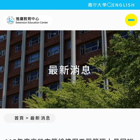
全站搜索
義守大學
ENGLISH
:::
義守大學推廣教育中心
側選單
最新消息
:::
首頁
最新消息