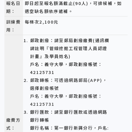
報名日
即日起至報名額滿截止(90人)，可排候補，如
期：
遇空缺名額依序遞補。
訓練費
每梯次2,100元
用：
郵政劃撥：請至郵局劃撥繳費(通訊欄
請註明『管線挖掘工程管理人員認證
計畫』及學員姓名)
戶名：義守大學，郵政劃撥帳號：
42125731
郵政轉帳：可透過網路郵局(APP)，
選擇劃撥帳號
戶名：義守大學，郵政劃撥帳號：
42125731
銀行匯款：請至銀行匯款或透過網路
繳費方
銀行轉帳
式：
銀行名稱：第一銀行新興分行，戶名: