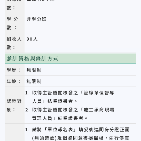
數：
學 分
非學分班
數 ：
招收人
90人
數：
參訓資格與錄訓方式
學歷：
無限制
年齡：
無限制
取得主管機關核發之
「
管線單位督導
認證對
人員
」
結業證書者。
象：
取得主管機關核發之
「
施工承商現場
管理人員
」
結業證書者。
請將「單位報名表」填妥後連同身分證正面
(無須背面)及個資同意書掃描檔，先行傳真