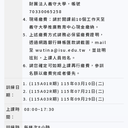
財團法人義守大學，帳號
70330065258
現場繳費：請於開課前10個工作天至
義守大學推廣教育中心現金繳納。
上述繳費方式請務必保留繳費證明，
透過網路銀行轉帳匯款請截圖，mail
至 wutina@isu.edu.tw ，並註明
班別，上課人員姓名。
請您確定可如期上課再行繳費，參訓
名額以繳費完成者優先。
(115A01R期) 115年03月10日(二)
訓練日
(115A02R期) 115年07月21日(二)
期：
(115A03R期) 115年09月29日(二)
上課時
08:00~17:30
間：
訓練時
每梯次8小時