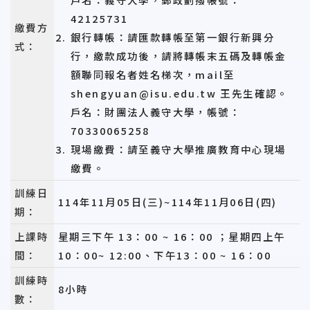
42125731
繳費方
銀行轉帳：請匯款轉帳至第一銀行新興分
式：
行，繳款成功後，請將轉帳末五碼及轉帳金
額聯同報名者姓名梯次，mail至
shengyuan@isu.edu.tw 王先生確認。
戶名：財團法人義守大學，帳號：
70330065258
現場繳費：請至義守大學推廣教育中心現場
繳費。
訓練日
114年11月05日(三)~114年11月06日(四)
期：
上課時
星期三下午 13：00 ~ 16：00 ；星期四上午
間：
10：00~ 12:00、下午13
：00 ~ 16：00
訓練時
8小時
數：