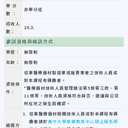
學 分
非學分班
數 ：
招收人
20人
數：
參訓資格與錄訓方式
學歷：
無限制
年齡：
無限制
從事醫療器材製造業或販賣業者之技術人員或
對本課程有興趣者。
資格條
*醫療器材技術人員管理辦法第5條第三款、第
件：
11條等，技術人員資格符合與否，建議與公司
所在地之衛生局確認。
從事醫療器材相關技術人員或對本課程有興
趣者請於
義守大學推廣教育中心線上報名網
遴選方