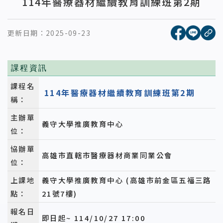
114年醫療器材繼續教育訓練班第2期
[另開新視窗
[另開
更新日期：
2025-09-23
複
課程資訊
課程名
114年醫療器材繼續教育訓練班第2期
稱：
主辦單
義守大學推廣教育中心
位：
協辦單
高雄市直轄市醫療器材商業同業公會
位：
上課地
義守大學推廣教育中心 (高雄市前金區五福三路
點：
21號7樓)
報名日
即日起~ 114/10/27 17:00