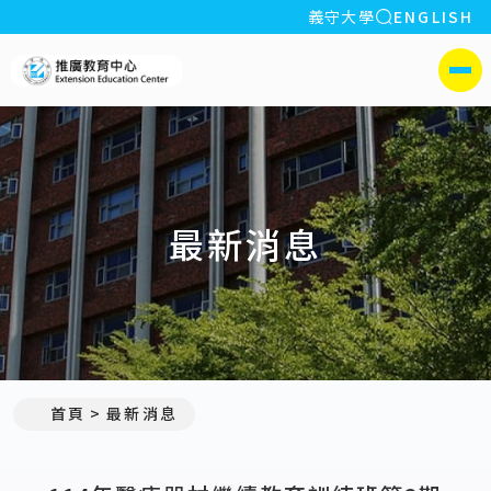
全站搜索
義守大學
ENGLISH
:::
義守大學推廣教育中心
側選單
最新消息
:::
首頁
最新消息