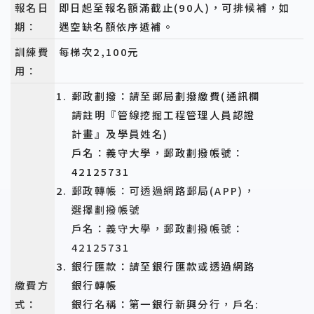
報名日
即日起至報名額滿截止(90人)，可排候補，如
期：
遇空缺名額依序遞補。
訓練費
每梯次2,100元
用：
郵政劃撥：請至郵局劃撥繳費(通訊欄
請註明『管線挖掘工程管理人員認證
計畫』及學員姓名)
戶名：義守大學，郵政劃撥帳號：
42125731
郵政轉帳：可透過網路郵局(APP)，
選擇劃撥帳號
戶名：義守大學，郵政劃撥帳號：
42125731
銀行匯款：請至銀行匯款或透過網路
繳費方
銀行轉帳
式：
銀行名稱：第一銀行新興分行，戶名: