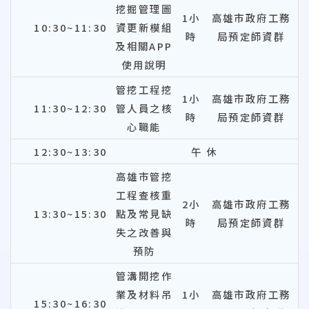
挖掘管理圖
1小
高雄市政府工務
10:30~11:30
資更新模組
時
局預定師資群
及相關APP
使用說明
管挖工程挖
1小
高雄市政府工務
11:30~12:30
管人員之核
時
局預定師資群
心職能
12:30~13:30
午 休
高雄市管挖
工程查核重
2小
高雄市政府工務
13:30~15:30
點及常見缺
時
局預定師資群
失之改善與
預防
管溝開挖作
業及材料吊
1小
高雄市政府工務
15:30~16:30