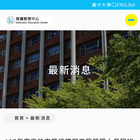
全站搜索
義守大學
ENGLISH
:::
義守大學推廣教育中心
側選單
最新消息
:::
首頁
最新消息