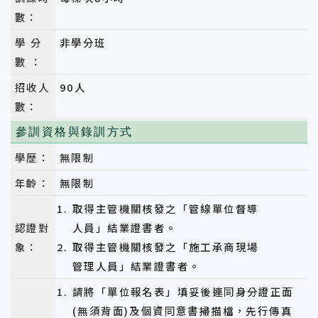
數：
學 分
非學分班
數 ：
招收人
90人
數：
參訓資格與錄訓方式
學歷：
無限制
年齡：
無限制
取得主管機關核發之
「
管線單位督導
認證對
人員
」
結業證書者。
象：
取得主管機關核發之
「
施工承商現場
管理人員
」
結業證書者。
請將「單位報名表」填妥後連同身分證正面
(無須背面)及個資同意書掃描檔，先行傳真