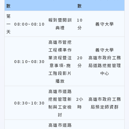
數
數
第
報到暨開訓
10
一
08:00~08:10
義守大學
典禮
分
天
高雄市管挖
工程標準作
義守大學
業流程暨注
20
高雄市政府工務
08:10~08:30
意事項-施
分
局道路挖掘管理
工階段影片
中心
播放
高雄市道路
挖掘管理新
2小
高雄市政府工務
08:30~10:30
制與工安檢
時
局預定師資群
討
高雄市道路