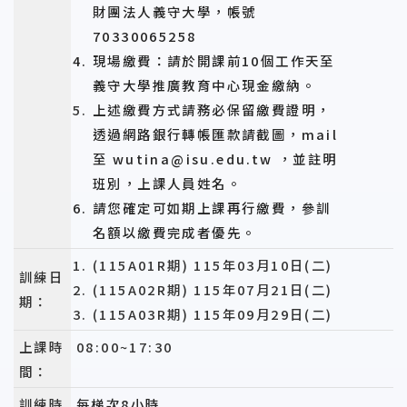
財團法人義守大學，帳號
70330065258
現場繳費：請於開課前10個工作天至
義守大學推廣教育中心現金繳納。
上述繳費方式請務必保留繳費證明，
透過網路銀行轉帳匯款請截圖，mail
至 wutina@isu.edu.tw ，並註明
班別，上課人員姓名。
請您確定可如期上課再行繳費，參訓
名額以繳費完成者優先。
(115A01R期) 115年03月10日(二)
訓練日
(115A02R期) 115年07月21日(二)
期：
(115A03R期) 115年09月29日(二)
上課時
08:00~17:30
間：
訓練時
每梯次8小時