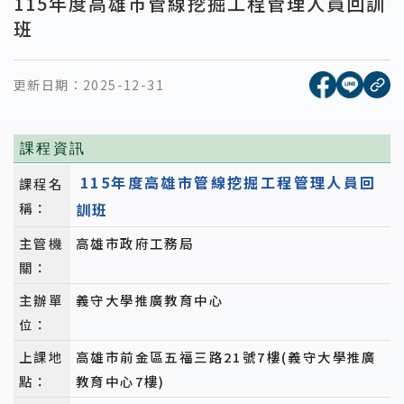
115年度高雄市管線挖掘工程管理人員回訓
班
[另開新視窗
[另開
更新日期：
2025-12-31
複
課程資訊
115年度高雄市管線挖掘工程管理人員回
課程名
稱：
訓班
主管機
高雄市政府工務局
關：
主辦單
義守大學推廣教育中心
位：
上課地
高雄市前金區五福三路21號7樓(義守大學推廣
點：
教育中心7樓)