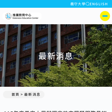
全站搜索
義守大學
ENGLISH
:::
義守大學推廣教育中心
側選單
最新消息
:::
首頁
最新消息