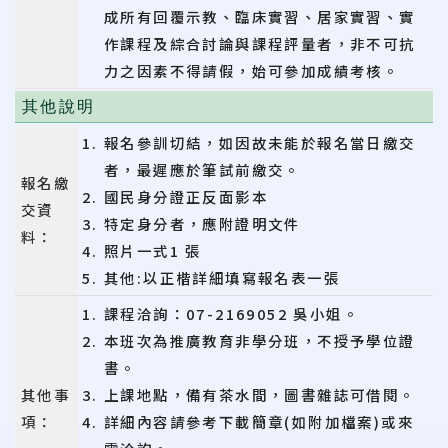
成所有回覆示教、臨床實習、居家實習、實
作課程及綜合討論與課程評量者，非不可抗
力之因素不得請假，始可參加成績考核。
其他說明
報名參訓切結，如因故未能於報名當日繳交
者，最遲應於筆試前繳交。
報名繳
國民身分證正反面影本
交資
特定身分者，應附證明文件
料：
照片一式1 張
其他:以正楷詳細填寫報名表一張
課程洽詢：07-2169052 吳小姐。
本班次為推廣教育非學分班，不授予學位證
書。
其他事
上課地點，備有茶水間，圖書雜誌可借閱。
項：
詳細內容請參考下載簡章(如附加檔案)或來