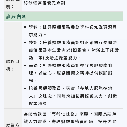
得分較高者優先錄訓
明：
訓練內容
學科：提昇照顧服務員對學科認知及資源尋
求能力。
技能：培養照顧服務員能夠正確執行長期照
護個案基本生活需求(如餵食，沐浴上下床活
動…等)及溝通應變能力。
課程目
品德：引導照顧服務員能遵守照顧服務倫
標：
理，以愛心、服務關懷之精神提供照顧服
務。
培養照顧服務員，落實「在地人服務在地
人」之理念，同時增加長期照護人力，創造
就業機會。
為配合我國「高齡化社會」來臨，因應長期照
護人力需求，辦理照顧服務員訓練，提升照顧
就業方