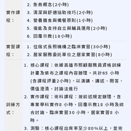
急救概念(2小時)
實作課
清潔與舒適協助技巧(2小時)
程：
營養膳食與備餐原則(1小時)
復能及支持自立與輔具運用(2小時)
回覆示教(18小時)
實習課
住宿式長照機構之臨床實習(30小時)
程：
居家服務委託單位之居家實習(8小時)
核心課程：依據高雄市照顧服務員資格訓練
計畫及頒布之課程內容辦理。共計65 小時
(含課程評量2小時)，以演講、講述、問答、
價值澄清、討論法進行
實作課程：術科課程：按前述規定辦理，含
訓練方
專業學科實作8 小時、回覆示教18 小時及綜
式：
合討論、臨床實習30 小時，居家實習8 小
時。
測驗：核心課程出席率至少80%以上，並完