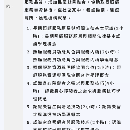
服務品質，增加民眾就業機會，協助取得照顧
向：
服務員資格後，至社區家中、養護機構、醫療
院所，護理機構就業。
長期照顧服務願景與相關法律基本認識(2小
時)：長期照顧服務願景與相關法律基本認
識學理概念
照顧服務員功能角色與服務內涵(2小時)：
照顧服務員功能角色與服務內涵學理概念
照顧服務資源與團隊協同合作(2小時)：照
顧服務資源與團隊協同合作學理概念
認識身心障礙者之需求與服務技巧(4小
時)：認識身心障礙者之需求與服務技巧學
理概念
認識失智症與溝通技巧(2小時)：認識失智
症與溝通技巧學理概念
認識家庭照顧者與服務技巧(2小時)：認識
家庭照顧者與服務技巧學理概念