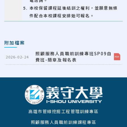
電洽詢。
本校保留課程延後結訓之權利，並願意無條
件配合本校課程安排始可報名。
附加檔案
照顧服務人員職前訓練專班SP09自
2026-02-24
費班-簡章及報名表
:::
高雄市管線挖掘工程管理訓練專區
照顧服務人員職前訓練課程專區