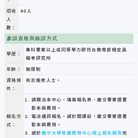
招收
40人
人
數：
參訓資格與錄訓方式
專科畢業以上或同等學力即符合教育部規定具
學歷：
報考研究所
年齡：
無限制
資格條
有志進修人士。
件：
請親洽本中心，填寫報名表，繳交畢業證書
影本與費用。
報名方
電洽通訊報名，請於開課前，繳交畢業證書
式：
影本與費用。
請於
義守大學推廣教育中心線上報名網頁
完