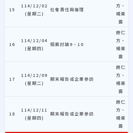
114/12/02
方、
15
社會責任與倫理
(星期二)
楊東
震
趙仁
114/12/04
方、
16
個案討論9、10
(星期四)
楊東
震
趙仁
114/12/09
方、
17
期末報告或企業參訪
(星期二)
楊東
震
趙仁
114/12/11
方、
18
期末報告或企業參訪
(星期四)
楊東
震