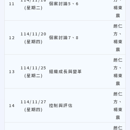
11
個案討論5、6
(星期二)
楊東
震
趙仁
114/11/20
方、
12
個案討論7、8
(星期四)
楊東
震
趙仁
114/11/25
方、
13
組織成長與變革
(星期二)
楊東
震
趙仁
114/11/27
方、
14
控制與評估
(星期四)
楊東
震
趙仁