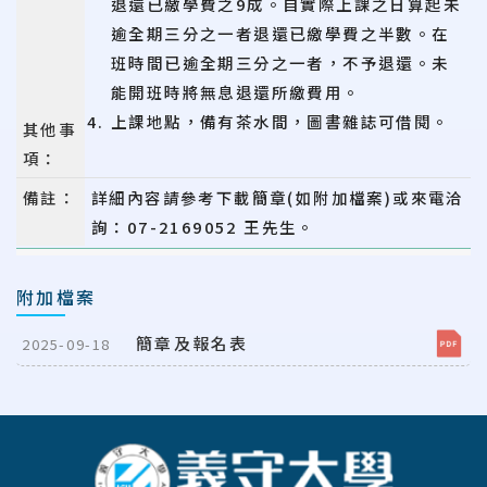
退還已繳學費之9成。自實際上課之日算起未
逾全期三分之一者退還已繳學費之半數。在
班時間已逾全期三分之一者，不予退還。未
能開班時將無息退還所繳費用。
上課地點，備有茶水間，圖書雜誌可借閱。
其他事
項：
備註：
詳細內容請參考下載簡章(如附加檔案)或來電洽
詢：07-2169052 王先生
。
附加檔案
簡章及報名表
2025-09-18
:::