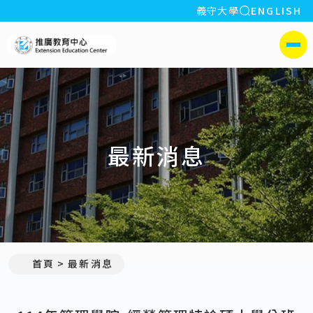
全站搜索
義守大學
ENGLISH
:::
義守大學推廣教育中心
側選單
最新消息
:::
首頁
最新消息