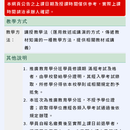
本網頁公告之上課日期及授課時間僅供參考，實際上課
時間請洽承辦人確認。
教學方式
教學方
講授教學法（運用敘述或講演的方式，傳遞教
法：
材知識的一種教學方法，提供相關教材或講
義）
其他說明
推廣教育學分班學員修讀期 滿經考試及格
者，由學校發給學分證明，其經入學考試錄
取，所修學分得依本校學則或相關規定酌予
抵免。
本班次為推廣教育學分班，不授予學位證
書；欲取得學位應經各類入學考試通過後依
規定辦理。
學員自報名繳費後至實際上課日前退學者，