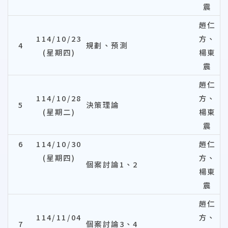
震
趙仁
114/10/23
方、
4
規劃、預測
(星期四)
楊東
震
趙仁
114/10/28
方、
5
決策理論
(星期二)
楊東
震
6
114/10/30
趙仁
(星期四)
方、
個案討論1、2
楊東
震
趙仁
114/11/04
方、
7
個案討論3、4