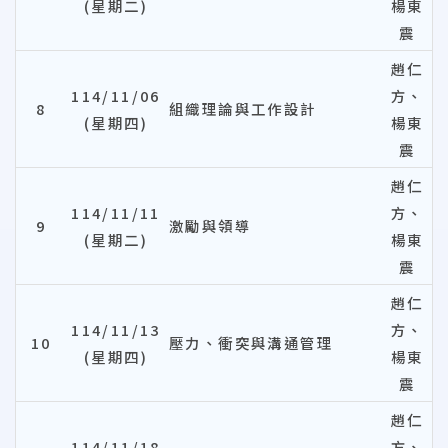
(星期二)
楊東
震
趙仁
114/11/06
方、
8
組織理論與工作設計
(星期四)
楊東
震
趙仁
114/11/11
方、
9
激勵與領導
(星期二)
楊東
震
趙仁
114/11/13
方、
10
壓力、衝突與溝通管理
(星期四)
楊東
震
趙仁
114/11/18
方、