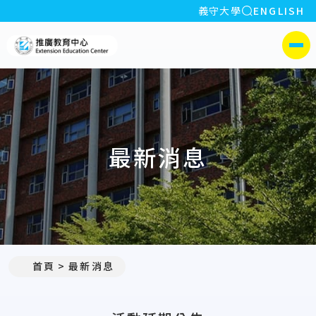
全站搜索
義守大學
ENGLISH
:::
義守大學推廣教育中心
側選單
最新消息
:::
首頁
最新消息