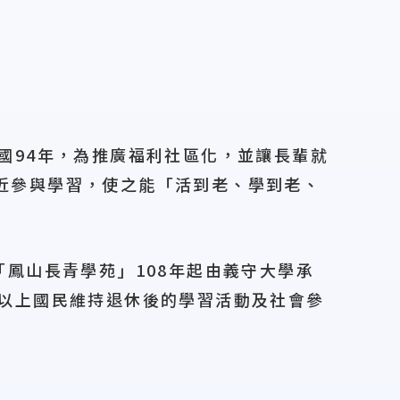
國94年，為推廣福利社區化，並讓長輩就
近參與學習，使之能「活到老、學到老、
鳳山長青學苑」108年起由義守大學承
歲以上國民維持退休後的學習活動及社會參