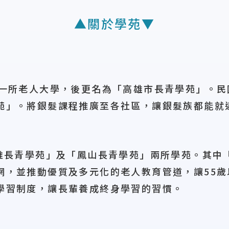
▲關於學苑▼
第一所老人大學，後更名為「高雄市長青學苑」。民
苑」。將銀髮課程推廣至各社區，讓銀髮族都能就
維長青學苑」及「鳳山長青學苑」兩所學苑。其中「
網，並推動優質及多元化的老人教育管道，讓55
學習制度，讓長輩養成終身學習的習慣。