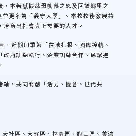
後，本著感懷慈母劬養之恩及回饋鄉里之
格並更名為「義守大學」。本校校務發展持
，培育出社會真正需要的人才。
宗旨，近期則秉著「在地扎根、國際接軌、
「政府訓練執行、企業訓練合作、民眾進
。
卷軸，共同開創「活力、機會、世代共
、大社區、大寮區、林園區、旗山區、美濃