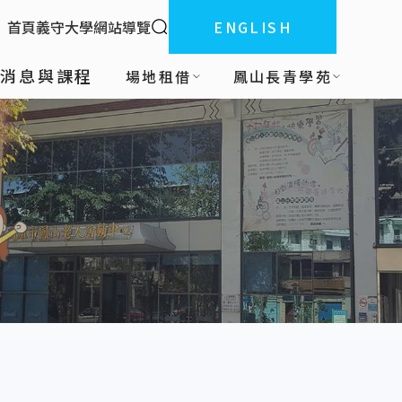
全站搜索
首頁
義守大學
網站導覽
ENGLISH
:::
新消息與課程
場地租借
鳳山長青學苑