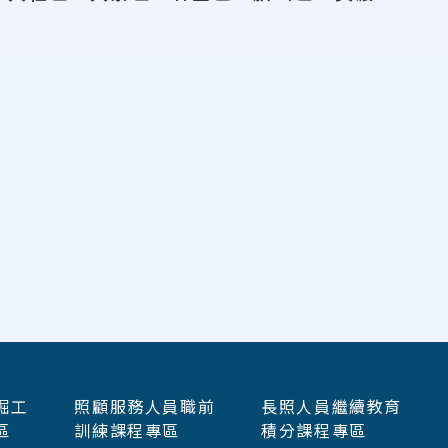
掘工
照顧服務人員職前
長照人員繼續教育
區
訓練課程專區
積分課程專區