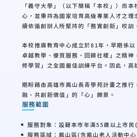
「義守大學」（以下簡稱「本校」）而本
心，並秉持為國家培育高級專業人才之理
續依循創辦人所堅持的「務實創新」校訓
本校推廣教育中心成立於81年，早期係
卓越教學、優質服務、回饋社稷」之精神
修學習」之全國最佳訓練平台。因此，高
期盼藉由高雄市鳳山長青學苑計畫之推行
融、共創新價值」的「心」願景。
服務範圍
服務對象：設籍本市年滿55歲以上市民(
服務區域：鳳山區(含鳳山老人活動中